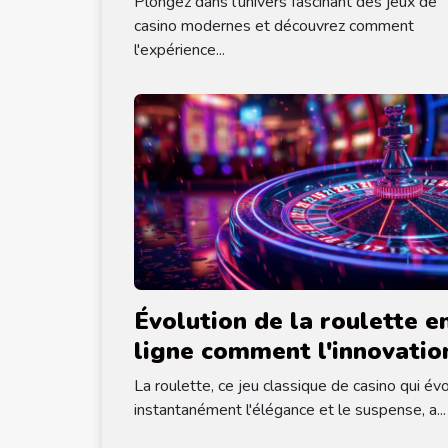
Plongez dans l’univers fascinant des jeux de
casino modernes et découvrez comment
l'expérience...
Évolution de la roulette e
ligne comment l'innovatio
transforme le jeu
La roulette, ce jeu classique de casino qui é
instantanément l'élégance et le suspense, a...