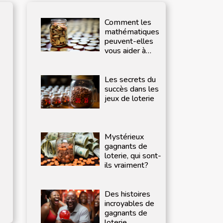
Comment les
mathématiques
peuvent-elles
vous aider à
gagner à la
loterie?
Les secrets du
succès dans les
jeux de loterie
Mystérieux
gagnants de
loterie, qui sont-
ils vraiment?
Des histoires
incroyables de
gagnants de
loterie