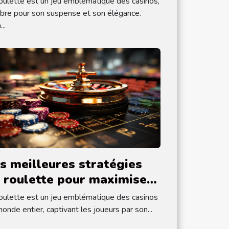
oulette est un jeu emblématique des casinos,
èbre pour son suspense et son élégance.
..
s meilleures stratégies
 roulette pour maximiser
s gains
roulette est un jeu emblématique des casinos
onde entier, captivant les joueurs par son...