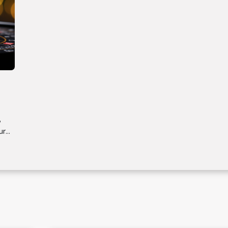
,
r...