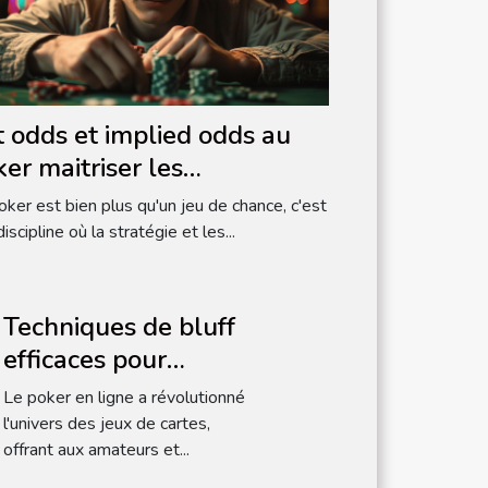
t odds et implied odds au
er maitriser les
thématiques derrière les
oker est bien plus qu'un jeu de chance, c'est
isions
iscipline où la stratégie et les...
Techniques de bluff
efficaces pour
dominer les tables
Le poker en ligne a révolutionné
de poker en ligne
l'univers des jeux de cartes,
offrant aux amateurs et...