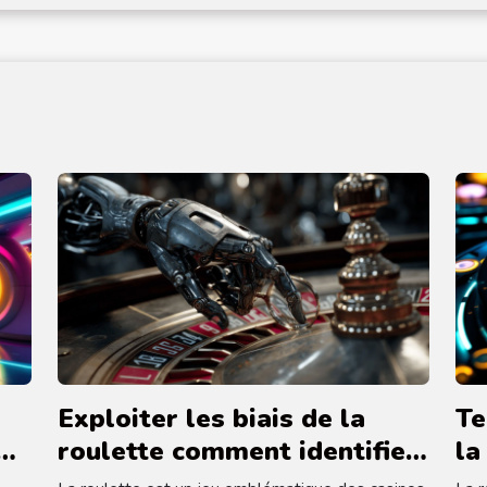
Exploiter les biais de la
Te
e
roulette comment identifier
la
les roues inclinées
le