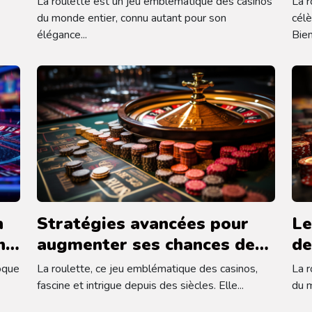
La roulette est un jeu emblématique des casinos
La r
du monde entier, connu autant pour son
cél
élégance...
Bien.
Le
n
Stratégies avancées pour
de
n
augmenter ses chances de
vo
gain à la roulette
La 
voque
La roulette, ce jeu emblématique des casinos,
du m
fascine et intrigue depuis des siècles. Elle...