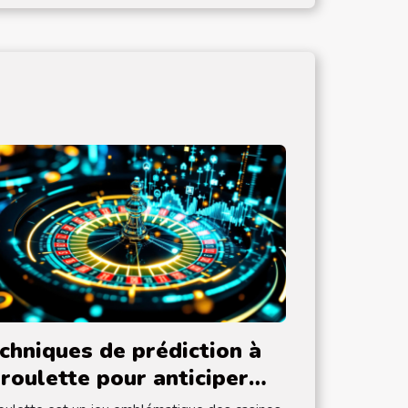
chniques de prédiction à
 roulette pour anticiper
s victoires