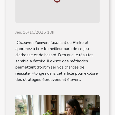
Jeu. 16/10/2025 10h
Découvrez l’univers fascinant du Plinko et
apprenez à tirer le meilleur parti de ce jeu
d’adresse et de hasard. Bien que le résultat
semble aléatoire, il existe des méthodes
permettant d’optimiser vos chances de
réussite. Plongez dans cet article pour explorer
des stratégies éprouvées et élever...