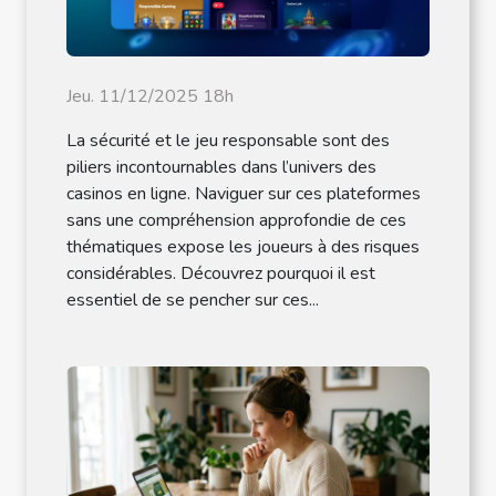
Jeu. 11/12/2025 18h
La sécurité et le jeu responsable sont des
piliers incontournables dans l’univers des
casinos en ligne. Naviguer sur ces plateformes
sans une compréhension approfondie de ces
thématiques expose les joueurs à des risques
considérables. Découvrez pourquoi il est
essentiel de se pencher sur ces...