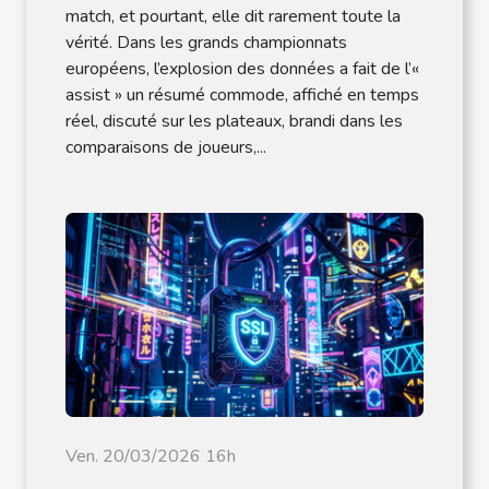
match, et pourtant, elle dit rarement toute la
vérité. Dans les grands championnats
européens, l’explosion des données a fait de l’«
assist » un résumé commode, affiché en temps
réel, discuté sur les plateaux, brandi dans les
comparaisons de joueurs,...
Ven. 20/03/2026 16h