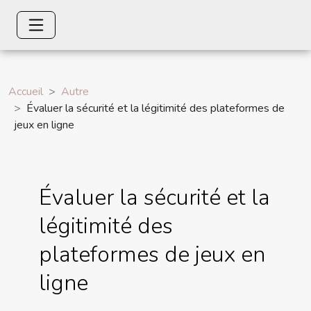
Accueil
Autre
Évaluer la sécurité et la légitimité des plateformes de
jeux en ligne
Évaluer la sécurité et la
légitimité des
plateformes de jeux en
ligne