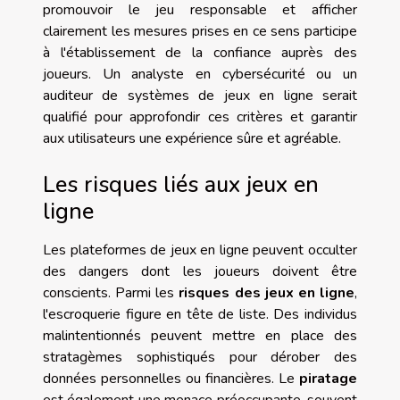
promouvoir le jeu responsable et afficher
clairement les mesures prises en ce sens participe
à l'établissement de la confiance auprès des
joueurs. Un analyste en cybersécurité ou un
auditeur de systèmes de jeux en ligne serait
qualifié pour approfondir ces critères et garantir
aux utilisateurs une expérience sûre et agréable.
Les risques liés aux jeux en
ligne
Les plateformes de jeux en ligne peuvent occulter
des dangers dont les joueurs doivent être
conscients. Parmi les
risques des jeux en ligne
,
l'escroquerie figure en tête de liste. Des individus
malintentionnés peuvent mettre en place des
stratagèmes sophistiqués pour dérober des
données personnelles ou financières. Le
piratage