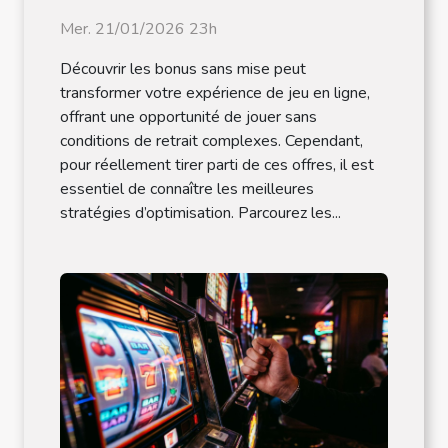
Mer. 21/01/2026 23h
Découvrir les bonus sans mise peut
transformer votre expérience de jeu en ligne,
offrant une opportunité de jouer sans
conditions de retrait complexes. Cependant,
pour réellement tirer parti de ces offres, il est
essentiel de connaître les meilleures
stratégies d’optimisation. Parcourez les...