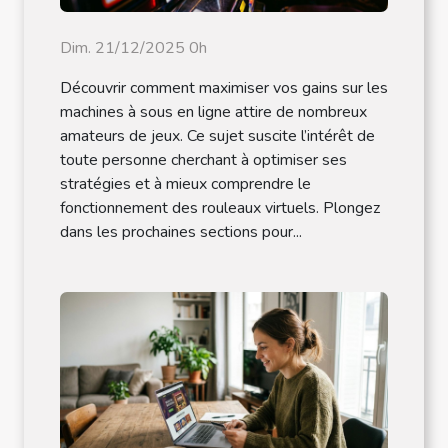
Dim. 21/12/2025 0h
Découvrir comment maximiser vos gains sur les
machines à sous en ligne attire de nombreux
amateurs de jeux. Ce sujet suscite l’intérêt de
toute personne cherchant à optimiser ses
stratégies et à mieux comprendre le
fonctionnement des rouleaux virtuels. Plongez
dans les prochaines sections pour...