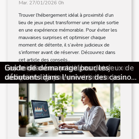
Mar. 27/01/2026 0h
Trouver l’hébergement idéal à proximité d’un
lieu de jeux peut transformer une simple sortie
en une expérience mémorable. Pour éviter les
mauvaises surprises et optimiser chaque
moment de détente, il s’avère judicieux de
s’informer avant de réserver. Découvrez dans
cet article des conseils...
La face cachée des passes décisives :
Protection des données :
Les avantages de jouer au casino sur
Guide pratique : choisir son
Stratégies efficaces pour maximiser
Comment maximiser vos gains sur
Comment maximiser vos gains avec
Importance de la sécurité et du jeu
Les critères clés pour choisir son
Comment maximiser vos gains avec
Comment identifier les licences
Comment la personnalisation
Comment les jeux en ligne captent-
Impact psychologique des tours
Comment l'intelligence artificielle
Guide pour débutants sur les
Tout ce qu'il faut savoir sur les
Exploration des tendances actuelles
Exploration de l'impact des
Avantages et inconvénients des
Stratégies avancées pour optimiser
Impact des exclusivités sur la
Les meilleures pratiques pour
Les tendances actuelles des jeux de
Guide de démarrage pour les
ce que les stats ne disent jamais
comprendre le cryptage SSL dans
mobile versus ordinateur
hébergement près d'un lieu de jeux
les avantages des bonus sans mise
les machines à sous en ligne ?
les bonus de bienvenue offerts par
responsable dans les casinos en
casino en ligne en toute confiance
les stratégies de Plinko ?
fiables pour casinos en ligne ?
avancée transforme l'expérience des
ils l'attention des utilisateurs ?
gratuits sur les joueurs de casino en
transforme les promotions dans les
stratégies de jeux dans les casinos
casinos crypto en 2025
et futures dans le commerce en
communautés de joueurs sur le
casinos mobiles par rapport aux
vos gains aux machines à sous
compétitivité des consoles de jeux
sécuriser vos paiements dans les
casino en ligne
débutants dans l'univers des casinos
les jeux en ligne
les casinos en ligne ?
ligne
jeux de simulation
ligne
casinos en ligne
offrant des bonus sans wager
ligne
succès des RPG mobiles
plateformes desktop
casinos en ligne
en ligne