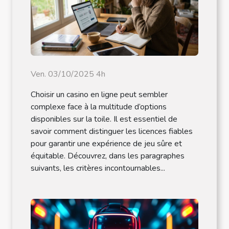
Ven. 03/10/2025 4h
Choisir un casino en ligne peut sembler
complexe face à la multitude d’options
disponibles sur la toile. Il est essentiel de
savoir comment distinguer les licences fiables
pour garantir une expérience de jeu sûre et
équitable. Découvrez, dans les paragraphes
suivants, les critères incontournables...