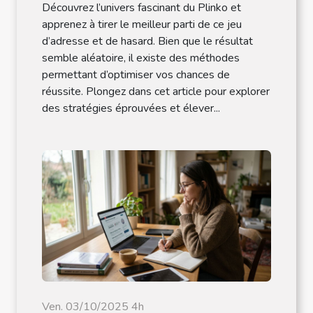
Découvrez l’univers fascinant du Plinko et
apprenez à tirer le meilleur parti de ce jeu
d’adresse et de hasard. Bien que le résultat
semble aléatoire, il existe des méthodes
permettant d’optimiser vos chances de
réussite. Plongez dans cet article pour explorer
des stratégies éprouvées et élever...
Ven. 03/10/2025 4h