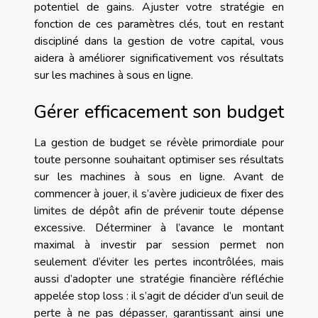
potentiel de gains. Ajuster votre stratégie en
fonction de ces paramètres clés, tout en restant
discipliné dans la gestion de votre capital, vous
aidera à améliorer significativement vos résultats
sur les machines à sous en ligne.
Gérer efficacement son budget
La gestion de budget se révèle primordiale pour
toute personne souhaitant optimiser ses résultats
sur les machines à sous en ligne. Avant de
commencer à jouer, il s’avère judicieux de fixer des
limites de dépôt afin de prévenir toute dépense
excessive. Déterminer à l’avance le montant
maximal à investir par session permet non
seulement d’éviter les pertes incontrôlées, mais
aussi d’adopter une stratégie financière réfléchie
appelée stop loss : il s’agit de décider d’un seuil de
perte à ne pas dépasser, garantissant ainsi une