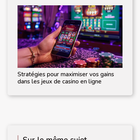
Stratégies pour maximiser vos gains
dans les jeux de casino en ligne
Sur le même sujet