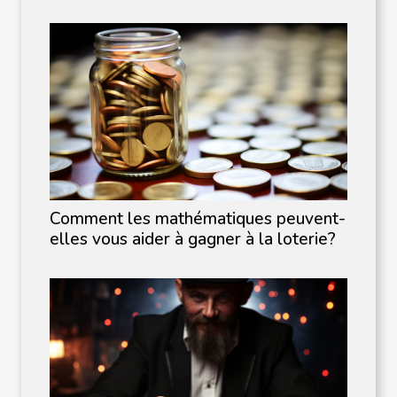
Comment les mathématiques peuvent-
elles vous aider à gagner à la loterie?