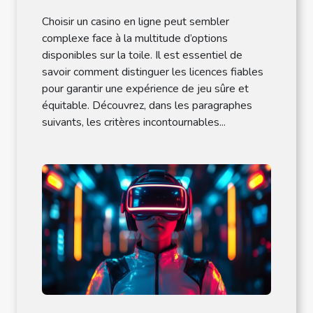
Choisir un casino en ligne peut sembler
complexe face à la multitude d’options
disponibles sur la toile. Il est essentiel de
savoir comment distinguer les licences fiables
pour garantir une expérience de jeu sûre et
équitable. Découvrez, dans les paragraphes
suivants, les critères incontournables...