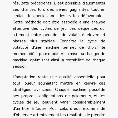
résultats précédents, il est possible d'augmenter
ses chances lors des séries gagnantes tout en
limitant les pertes lors des cycles défavorables.
Cette méthode doit être associée à une analyse
attentive des cycles de jeu, ces séquences qui
alternent entre périodes de volatilité élevée et
phases plus stables. Connaître le cycle de
volatilité d'une machine permet de choisir le
moment idéal pour modifier sa mise ou changer de
machine, optimisant ainsi la rentabilité de chaque
session.
L'adaptation reste une qualité essentielle pour
tout joueur souhaitant mettre en œuvre ces
stratégies avancées. Chaque machine possède
ses propres configurations de paiements, et les
cycles de jeu peuvent varier considérablement
d'un titre à l'autre. Pour cela, il est recommandé
d'observer attentivement les résultats, de prendre