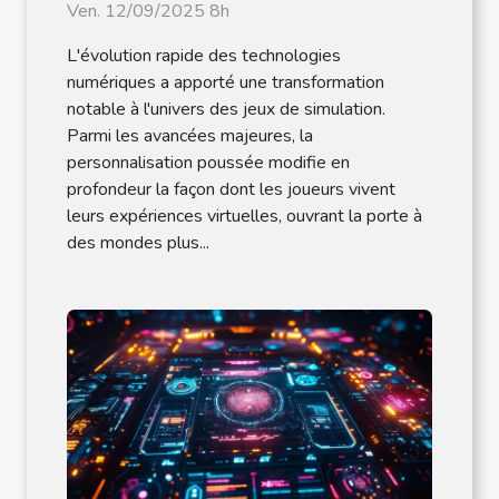
Ven. 12/09/2025 8h
L'évolution rapide des technologies
numériques a apporté une transformation
notable à l'univers des jeux de simulation.
Parmi les avancées majeures, la
personnalisation poussée modifie en
profondeur la façon dont les joueurs vivent
leurs expériences virtuelles, ouvrant la porte à
des mondes plus...