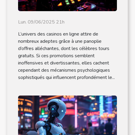
Lun. 09/06/2025 21h
L’univers des casinos en ligne attire de
nombreux adeptes grâce à une panoplie
d’offres alléchantes, dont les célèbres tours
gratuits. Si ces promotions semblent
inoffensives et divertissantes, elles cachent
cependant des mécanismes psychologiques
sophistiqués qui influencent profondément le...