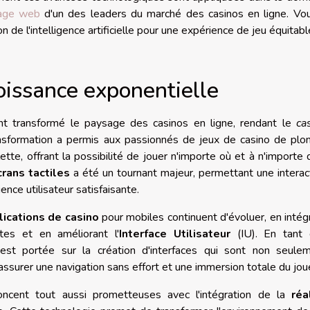
page web
d'un des leaders du marché des casinos en ligne. Vo
 de l'intelligence artificielle pour une expérience de jeu équitabl
roissance exponentielle
t transformé le paysage des casinos en ligne, rendant le
ca
ansformation a permis aux passionnés de jeux de casino de plo
tte, offrant la possibilité de jouer n'importe où et à n'importe 
crans tactiles
a été un tournant majeur, permettant une interac
ience utilisateur satisfaisante.
lications de casino
pour mobiles continuent d'évoluer, en intég
ntes et en améliorant l'
Interface Utilisateur
(IU). En tant
 est portée sur la création d'interfaces qui sont non seule
'assurer une navigation sans effort et une immersion totale du jou
oncent tout aussi prometteuses avec l'intégration de la
réa