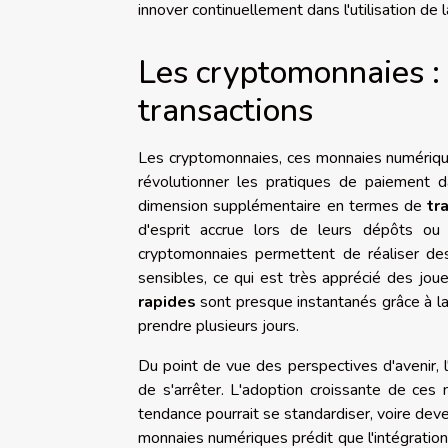
innover continuellement dans l'utilisation de la
Les cryptomonnaies : 
transactions
Les cryptomonnaies, ces monnaies numérique
révolutionner les pratiques de paiement d
dimension supplémentaire en termes de
tr
d'esprit accrue lors de leurs dépôts ou 
cryptomonnaies permettent de réaliser des
sensibles, ce qui est très apprécié des joue
rapides
sont presque instantanés grâce à la
prendre plusieurs jours.
Du point de vue des perspectives d'avenir, 
de s'arrêter. L'adoption croissante de ce
tendance pourrait se standardiser, voire deven
monnaies numériques prédit que l'intégration