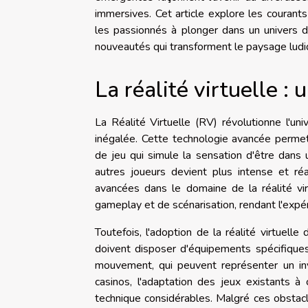
immersives. Cet article explore les courants
les passionnés à plonger dans un univers de
nouveautés qui transforment le paysage ludiq
La réalité virtuelle 
La Réalité Virtuelle (RV) révolutionne l'u
inégalée. Cette technologie avancée perm
de jeu qui simule la sensation d'être dans u
autres joueurs devient plus intense et réal
avancées dans le domaine de la réalité vi
gameplay et de scénarisation, rendant l'expé
Toutefois, l'adoption de la réalité virtuel
doivent disposer d'équipements spécifiqu
mouvement, qui peuvent représenter un i
casinos, l'adaptation des jeux existants à
technique considérables. Malgré ces obstacle