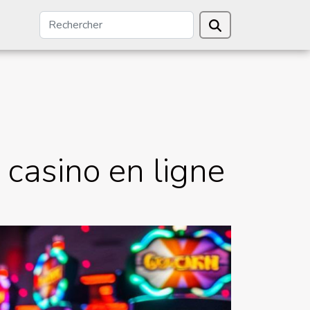
 casino en ligne