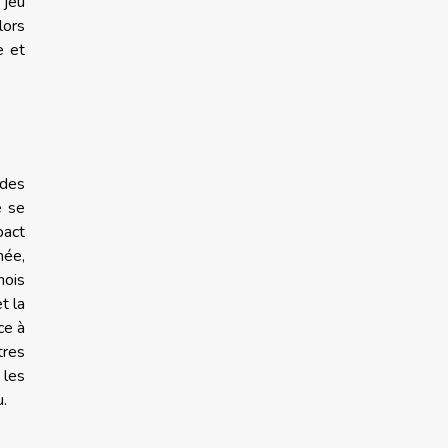
 jeu
lors
e et
 des
e se
pact
née,
nois
t la
ce à
tres
 les
u.