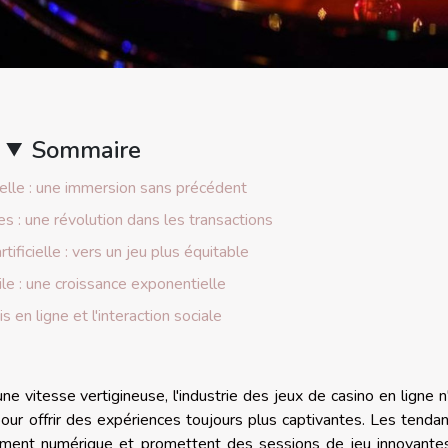
Sommaire
tuelle : une immersion sans précédent
 : une révolution dans les transactions
rtificielle : vers un jeu plus équitable
le : une croissance exponentielle
s en ligne et l'interaction sociale
 vitesse vertigineuse, l'industrie des jeux de casino en ligne n
ur offrir des expériences toujours plus captivantes. Les tenda
sement numérique et promettent des sessions de jeu innovante