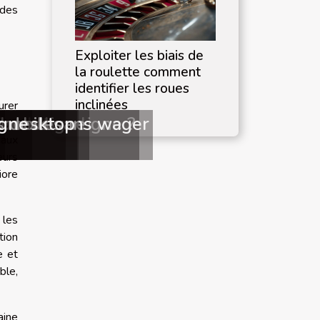
 des
Exploiter les biais de
la roulette comment
identifier les roues
inclinées
urer
e
sinos en ligne ?
imulation
os en ligne
s bonus sans wager
 mobiles
s desktop
igne
 les
maux
eurs
iore
 les
tion
e et
ble,
aine