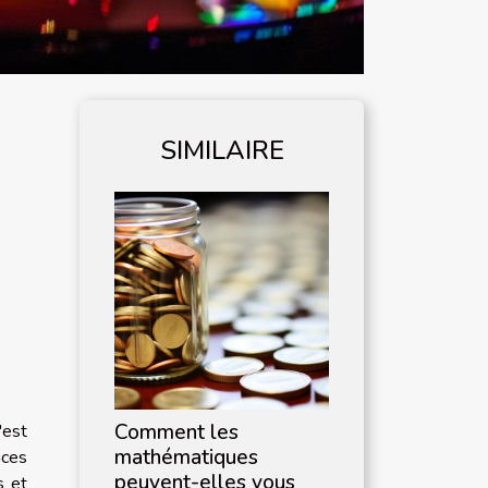
SIMILAIRE
Comment les
'est
mathématiques
nces
peuvent-elles vous
s et