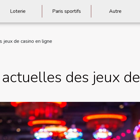
Loterie
Paris sportifs
Autre
 jeux de casino en ligne
actuelles des jeux de