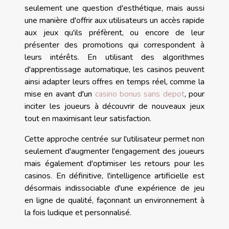
seulement une question d'esthétique, mais aussi
une manière d'offrir aux utilisateurs un accès rapide
aux jeux qu'ils préfèrent, ou encore de leur
présenter des promotions qui correspondent à
leurs intérêts. En utilisant des algorithmes
d'apprentissage automatique, les casinos peuvent
ainsi adapter leurs offres en temps réel, comme la
mise en avant d'un
casino bonus sans depot
, pour
inciter les joueurs à découvrir de nouveaux jeux
tout en maximisant leur satisfaction.
Cette approche centrée sur l'utilisateur permet non
seulement d'augmenter l'engagement des joueurs
mais également d'optimiser les retours pour les
casinos. En définitive, l'intelligence artificielle est
désormais indissociable d'une expérience de jeu
en ligne de qualité, façonnant un environnement à
la fois ludique et personnalisé.