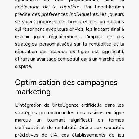
fidélisation de la clientèle
. Par l'identification
précise des
préférences individuelles
, les joueurs
se voient proposer des bonus et des promotions
qui résonnent avec leurs envies, les incitant ainsi à
revenir jouer régulièrement. L'impact de ces
stratégies personnalisées sur la rentabilité et la
réputation des
casinos en ligne
est significatif,
offrant un avantage compétitif dans un marché très
disputé.
Optimisation des campagnes
marketing
L'intégration de l'intelligence artificielle dans les
stratégies promotionnelles des casinos en ligne
marque un tournant significatif en termes
d'efficacité et de rentabilité. Grâce aux capacités
prédictives de l'IA, ces établissements de jeu