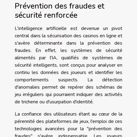
Prévention des fraudes et
sécurité renforcée
L'intelligence artificielle est devenue un pivot
central dans la sécurisation des casinos en ligne et
s'avère déterminante dans la prévention des
fraudes. En effet, les systèmes de sécurité
alimentés par l'IA, qualifiés de systèmes de
sécurité intelligents, sont conçus pour analyser en
continu les données des joueurs et identifier les
comportements suspects. La détection
d'anomalies permet de repérer des schémas de
jeu irréguliers qui pourraient indiquer des activités
de tricherie ou d'usurpation d'identité.
La confiance des utilisateurs étant au cœur de la
pérennité des plateformes de jeux, l'emploi de ces
technologies avancées pour la "prévention des
fraudes" s'avère indispensable. Les joueurs