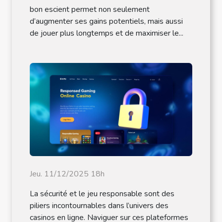
bon escient permet non seulement
d’augmenter ses gains potentiels, mais aussi
de jouer plus longtemps et de maximiser le...
Jeu. 11/12/2025 18h
La sécurité et le jeu responsable sont des
piliers incontournables dans l’univers des
casinos en ligne. Naviguer sur ces plateformes