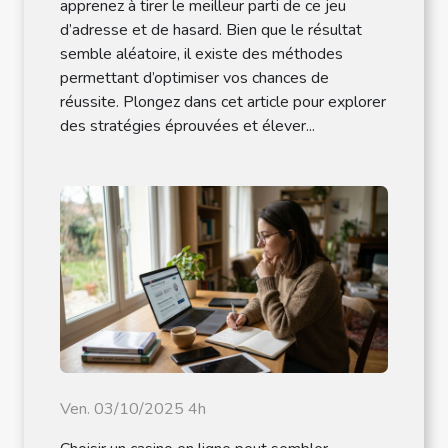
apprenez à tirer le meilleur parti de ce jeu
d’adresse et de hasard. Bien que le résultat
semble aléatoire, il existe des méthodes
permettant d’optimiser vos chances de
réussite. Plongez dans cet article pour explorer
des stratégies éprouvées et élever...
Ven. 03/10/2025 4h