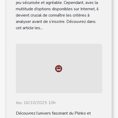
jeu sécurisée et agréable. Cependant, avec la
multitude d’options disponibles sur Internet, il
devient crucial de connaître les critères à
analyser avant de s’inscrire. Découvrez dans
cet article les...
Jeu. 16/10/2025 10h
Découvrez l’univers fascinant du Plinko et