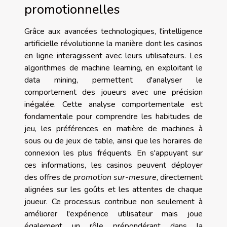
promotionnelles
Grâce aux avancées technologiques, l'intelligence
artificielle révolutionne la manière dont les casinos
en ligne interagissent avec leurs utilisateurs. Les
algorithmes de machine learning, en exploitant le
data mining, permettent d'analyser le
comportement des joueurs avec une précision
inégalée. Cette analyse comportementale est
fondamentale pour comprendre les habitudes de
jeu, les préférences en matière de machines à
sous ou de jeux de table, ainsi que les horaires de
connexion les plus fréquents. En s'appuyant sur
ces informations, les casinos peuvent déployer
des offres de
promotion sur-mesure
, directement
alignées sur les goûts et les attentes de chaque
joueur. Ce processus contribue non seulement à
améliorer l'expérience utilisateur mais joue
également un rôle prépondérant dans la