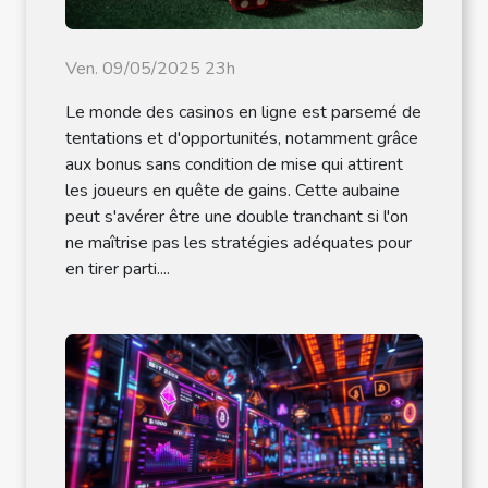
Ven. 09/05/2025 23h
Le monde des casinos en ligne est parsemé de
tentations et d'opportunités, notamment grâce
aux bonus sans condition de mise qui attirent
les joueurs en quête de gains. Cette aubaine
peut s'avérer être une double tranchant si l'on
ne maîtrise pas les stratégies adéquates pour
en tirer parti....