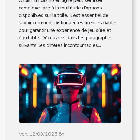
Choisir un casino en ligne peut sembler
complexe face à la multitude d’options
disponibles sur la toile. Il est essentiel de
savoir comment distinguer les licences fiables
pour garantir une expérience de jeu sûre et
équitable. Découvrez, dans les paragraphes
suivants, les critères incontournables...
Ven. 12/09/2025 8h