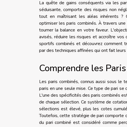
La quête de gains conséquents via les par
séduisante, comporte des risques non nég
tout en maîtrisant les aléas inhérents ?
optimiser les paris combinés. À travers un
tourner la balance en votre faveur. L'object
avisés, réduire les risques et accroître vo
sportifs combinés et découvrez comment tr
par des techniques affinées qui ont fait leurs
Comprendre les Pari
Les paris combinés, connus aussi sous le te
paris en une seule mise. Ce type de pari se 
L'une des spécificités des paris combinés est 
de chaque sélection. Ce système de cotation 
sélections est élevé, plus les cotes cumul
Toutefois, cette stratégie de pari comporte d
du pari combiné est considéré comme perdu.