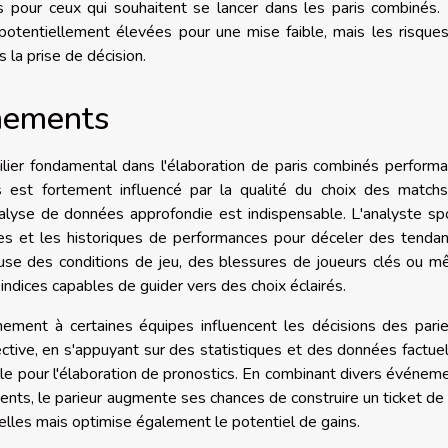
s pour ceux qui souhaitent se lancer dans les paris combinés.
otentiellement élevées pour une mise faible, mais les risque
 la prise de décision.
énements
lier fondamental dans l'élaboration de paris combinés performa
s est fortement influencé par la qualité du choix des match
analyse de données approfondie est indispensable. L'analyste spo
ntes et les historiques de performances pour déceler des tenda
ieuse des conditions de jeu, des blessures de joueurs clés ou 
ndices capables de guider vers des choix éclairés.
hement à certaines équipes influencent les décisions des parie
tive, en s'appuyant sur des statistiques et des données factuel
lle pour l'élaboration de pronostics. En combinant divers événem
nts, le parieur augmente ses chances de construire un ticket de 
éelles mais optimise également le potentiel de gains.