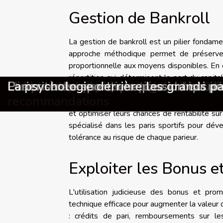
Gestion de Bankroll
La gestion de bankroll est un pilier fondam
approche méthodique permet de préserver 
proportionnelle aux moyens disponibles. En ef
répartition qui déterminent la part du capita
Avis négatifs : moteur ou frein pour l
Comment maximiser vos gains avec d
Jeux d'argent en ligne : comment rec
Comment maximiser vos gains sur les 
Comment les jeux en ligne influencent
Évaluer et choisir des tipsters en lign
Les meilleurs outils statistiques pour 
Stratégies efficaces pour maximiser vo
Comment évaluer la sécurité et la fia
Les meilleures thématiques de jeux de
Guide complet pour choisir un bookmake
Guide complet pour comprendre l'influ
Comment maximiser vos gains lors de
L'impact des paris sportifs sur le sui
Les critères essentiels pour choisir u
Parier sur le sport, une passion qui p
La psychologie derrière les grands par
dans le domaine, fait référence à la portion 
recommandations
cette méthode de protection des mises, les 
et optimiser leurs chances de rentabilité sur
spécialisé dans les paris sportifs pour dév
tolérance au risque de chaque parieur.
Exploiter les Bonus e
L'utilisation judicieuse des bonus et pro
technique efficace pour augmenter la valeur
: crédits de pari, remboursements sur l