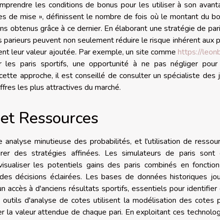
comprendre les conditions de bonus pour les utiliser à son avant
es de mise », définissent le nombre de fois où le montant du b
ains obtenus grâce à ce dernier. En élaborant une stratégie de pari
 parieurs peuvent non seulement réduire le risque inhérent aux p
ment leur valeur ajoutée. Par exemple, un site comme
https://leon
es paris sportifs, une opportunité à ne pas négliger pour
cette approche, il est conseillé de consulter un spécialiste des 
 offres les plus attractives du marché.
s et Ressources
analyse minutieuse des probabilités, et l'utilisation de ressou
rer des stratégies affinées. Les simulateurs de paris sont
visualiser les potentiels gains des paris combinés en fonctio
e des décisions éclairées. Les bases de données historiques jo
 accès à d'anciens résultats sportifs, essentiels pour identifier
outils d'analyse de cotes utilisent la modélisation des cotes 
r la valeur attendue de chaque pari. En exploitant ces technolog