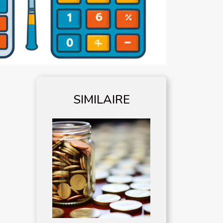
SIMILAIRE