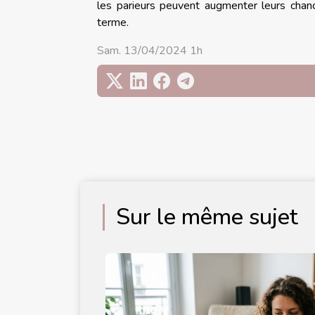
les parieurs peuvent augmenter leurs chan
terme.
Sam. 13/04/2024 1h
Sur le même sujet