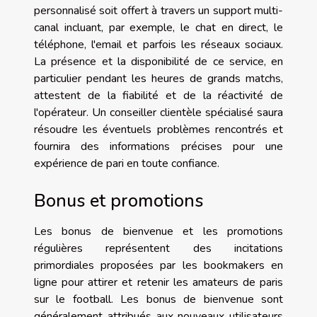
personnalisé soit offert à travers un support multi-
canal incluant, par exemple, le chat en direct, le
téléphone, l'email et parfois les réseaux sociaux.
La présence et la disponibilité de ce service, en
particulier pendant les heures de grands matchs,
attestent de la fiabilité et de la réactivité de
l'opérateur. Un conseiller clientèle spécialisé saura
résoudre les éventuels problèmes rencontrés et
fournira des informations précises pour une
expérience de pari en toute confiance.
Bonus et promotions
Les bonus de bienvenue et les promotions
régulières représentent des incitations
primordiales proposées par les bookmakers en
ligne pour attirer et retenir les amateurs de paris
sur le football. Les bonus de bienvenue sont
généralement attribués aux nouveaux utilisateurs