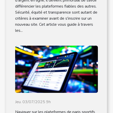
d'argent en ligne, il devient primordial de savoir
différencier les plateformes fiables des autres.
Sécurité, équité et transparence sont autant de
critères à examiner avant de s'inscrire sur un
nouveau site. Cet article vous guide à travers
les...
Jeu. 03/07/2025 9h
Naviguer sur les plateformes de paris sportifs