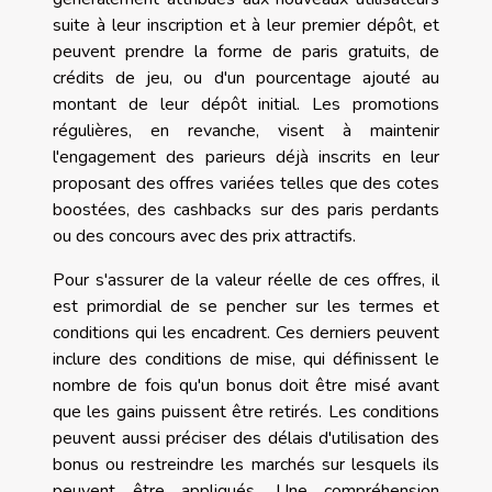
suite à leur inscription et à leur premier dépôt, et
peuvent prendre la forme de paris gratuits, de
crédits de jeu, ou d'un pourcentage ajouté au
montant de leur dépôt initial. Les promotions
régulières, en revanche, visent à maintenir
l'engagement des parieurs déjà inscrits en leur
proposant des offres variées telles que des cotes
boostées, des cashbacks sur des paris perdants
ou des concours avec des prix attractifs.
Pour s'assurer de la valeur réelle de ces offres, il
est primordial de se pencher sur les termes et
conditions qui les encadrent. Ces derniers peuvent
inclure des conditions de mise, qui définissent le
nombre de fois qu'un bonus doit être misé avant
que les gains puissent être retirés. Les conditions
peuvent aussi préciser des délais d'utilisation des
bonus ou restreindre les marchés sur lesquels ils
peuvent être appliqués. Une compréhension