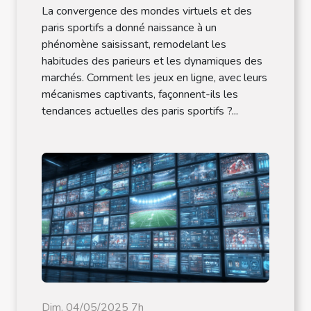
La convergence des mondes virtuels et des
paris sportifs a donné naissance à un
phénomène saisissant, remodelant les
habitudes des parieurs et les dynamiques des
marchés. Comment les jeux en ligne, avec leurs
mécanismes captivants, façonnent-ils les
tendances actuelles des paris sportifs ?...
Dim. 04/05/2025 7h