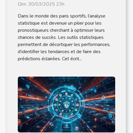
Dim. 30/03/2025 23h
Dans le monde des paris sportifs, l’analyse
statistique est devenue un pilier pour les
pronostiqueurs cherchant à optimiser leurs
chances de succès. Les outils statistiques
permettent de décortiquer les performances,
d’identifier les tendances et de faire des
prédictions éclairées. Cet écrit...