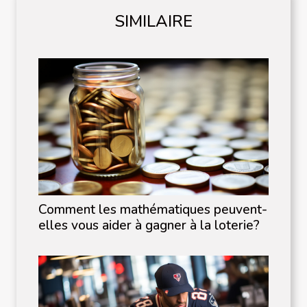
SIMILAIRE
Comment les mathématiques peuvent-
elles vous aider à gagner à la loterie?