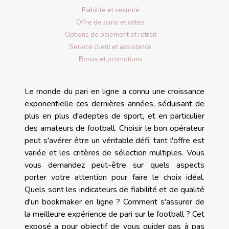
Fiabilité et sécurité
Offre de paris et cotes
Options de paiement et retrait
Service client et assistance
Bonus et promotions
Le monde du pari en ligne a connu une croissance
exponentielle ces dernières années, séduisant de
plus en plus d'adeptes de sport, et en particulier
des amateurs de football. Choisir le bon opérateur
peut s'avérer être un véritable défi, tant l'offre est
variée et les critères de sélection multiples. Vous
vous demandez peut-être sur quels aspects
porter votre attention pour faire le choix idéal.
Quels sont les indicateurs de fiabilité et de qualité
d'un bookmaker en ligne ? Comment s'assurer de
la meilleure expérience de pari sur le football ? Cet
exposé a pour objectif de vous guider pas à pas