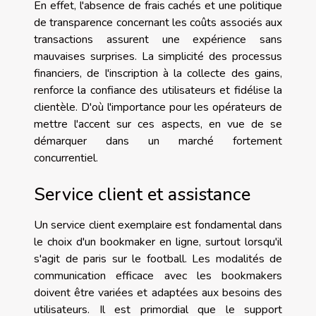
En effet, l'absence de frais cachés et une politique
de transparence concernant les coûts associés aux
transactions assurent une expérience sans
mauvaises surprises. La simplicité des processus
financiers, de l'inscription à la collecte des gains,
renforce la confiance des utilisateurs et fidélise la
clientèle. D'où l'importance pour les opérateurs de
mettre l'accent sur ces aspects, en vue de se
démarquer dans un marché fortement
concurrentiel.
Service client et assistance
Un service client exemplaire est fondamental dans
le choix d'un bookmaker en ligne, surtout lorsqu'il
s'agit de paris sur le football. Les modalités de
communication efficace avec les bookmakers
doivent être variées et adaptées aux besoins des
utilisateurs. Il est primordial que le support