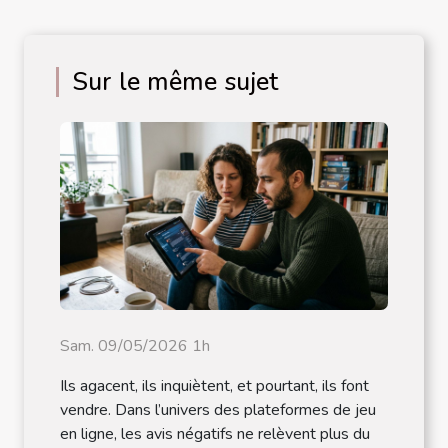
Sur le même sujet
Sam. 09/05/2026 1h
Ils agacent, ils inquiètent, et pourtant, ils font
vendre. Dans l’univers des plateformes de jeu
en ligne, les avis négatifs ne relèvent plus du