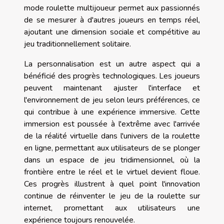
mode roulette multijoueur permet aux passionnés
de se mesurer à d'autres joueurs en temps réel,
ajoutant une dimension sociale et compétitive au
jeu traditionnellement solitaire.
La personnalisation est un autre aspect qui a
bénéficié des progrès technologiques. Les joueurs
peuvent maintenant ajuster l'interface et
l'environnement de jeu selon leurs préférences, ce
qui contribue à une expérience immersive. Cette
immersion est poussée à l'extrême avec l'arrivée
de la réalité virtuelle dans l'univers de la roulette
en ligne, permettant aux utilisateurs de se plonger
dans un espace de jeu tridimensionnel, où la
frontière entre le réel et le virtuel devient floue.
Ces progrès illustrent à quel point l'innovation
continue de réinventer le jeu de la roulette sur
internet, promettant aux utilisateurs une
expérience toujours renouvelée.