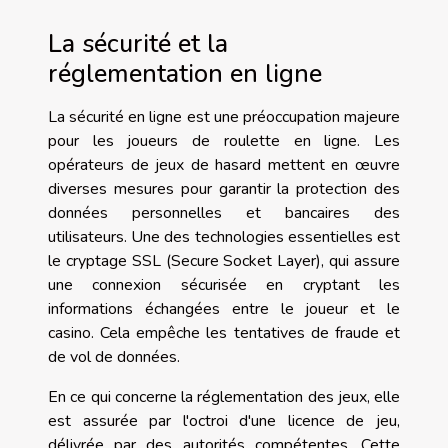
La sécurité et la
réglementation en ligne
La sécurité en ligne est une préoccupation majeure
pour les joueurs de roulette en ligne. Les
opérateurs de jeux de hasard mettent en œuvre
diverses mesures pour garantir la protection des
données personnelles et bancaires des
utilisateurs. Une des technologies essentielles est
le cryptage SSL (Secure Socket Layer), qui assure
une connexion sécurisée en cryptant les
informations échangées entre le joueur et le
casino. Cela empêche les tentatives de fraude et
de vol de données.
En ce qui concerne la réglementation des jeux, elle
est assurée par l'octroi d'une licence de jeu,
délivrée par des autorités compétentes. Cette