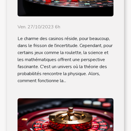
Ven. 27/10/2023 6h
Le charme des casinos réside, pour beaucoup,
dans le frisson de l'incertitude. Cependant, pour
certains jeux comme la roulette, la science et
les mathématiques offrent une perspective
fascinante. C'est un univers où la théorie des
probabilités rencontre la physique. Alors,
comment fonctionne la...