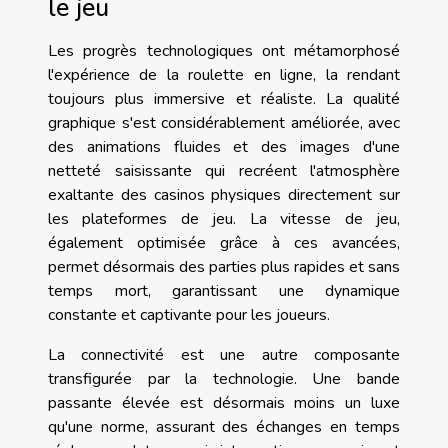
le jeu
Les progrès technologiques ont métamorphosé
l'expérience de la roulette en ligne, la rendant
toujours plus immersive et réaliste. La qualité
graphique s'est considérablement améliorée, avec
des animations fluides et des images d'une
netteté saisissante qui recréent l'atmosphère
exaltante des casinos physiques directement sur
les plateformes de jeu. La vitesse de jeu,
également optimisée grâce à ces avancées,
permet désormais des parties plus rapides et sans
temps mort, garantissant une dynamique
constante et captivante pour les joueurs.
La connectivité est une autre composante
transfigurée par la technologie. Une bande
passante élevée est désormais moins un luxe
qu'une norme, assurant des échanges en temps