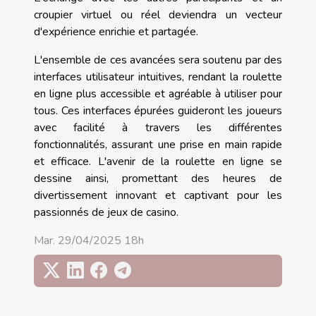
croupier virtuel ou réel deviendra un vecteur
d'expérience enrichie et partagée.
L'ensemble de ces avancées sera soutenu par des
interfaces utilisateur intuitives, rendant la roulette
en ligne plus accessible et agréable à utiliser pour
tous. Ces interfaces épurées guideront les joueurs
avec facilité à travers les différentes
fonctionnalités, assurant une prise en main rapide
et efficace. L'avenir de la roulette en ligne se
dessine ainsi, promettant des heures de
divertissement innovant et captivant pour les
passionnés de jeux de casino.
Mar. 29/04/2025 18h