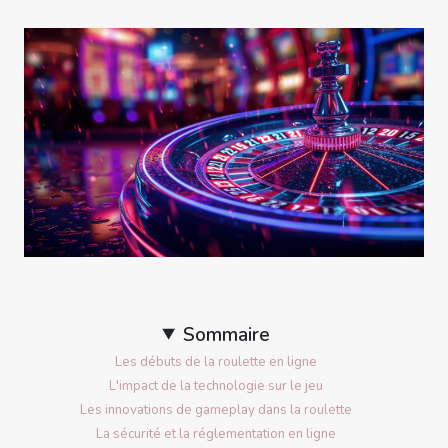
Sommaire
Les débuts de la roulette en ligne
L'impact de la technologie sur le jeu
Les innovations de gameplay dans la roulette
La sécurité et la réglementation en ligne