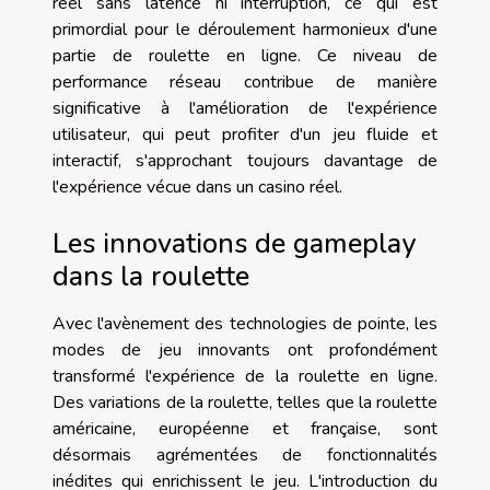
réel sans latence ni interruption, ce qui est
primordial pour le déroulement harmonieux d'une
partie de roulette en ligne. Ce niveau de
performance réseau contribue de manière
significative à l'amélioration de l'expérience
utilisateur, qui peut profiter d'un jeu fluide et
interactif, s'approchant toujours davantage de
l'expérience vécue dans un casino réel.
Les innovations de gameplay
dans la roulette
Avec l'avènement des technologies de pointe, les
modes de jeu innovants ont profondément
transformé l'expérience de la roulette en ligne.
Des variations de la roulette, telles que la roulette
américaine, européenne et française, sont
désormais agrémentées de fonctionnalités
inédites qui enrichissent le jeu. L'introduction du