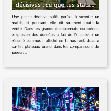
décisives : ce que les stats
ne disent jamais
Une passe décisive suffit parfois à raconter un
match, et pourtant, elle dit rarement toute la
vérité. Dans les grands championnats européens,
l’explosion des données a fait de l’« assist » un
résumé commode, affiché en temps réel, discuté
sur les plateaux, brandi dans les comparaisons de
joueurs,...