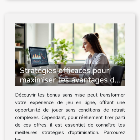
Stratégies efficaces pour
maximiser les avantages des
bonus sans mise
Découvrir les bonus sans mise peut transformer
votre expérience de jeu en ligne, offrant une
opportunité de jouer sans conditions de retrait
complexes. Cependant, pour réellement tirer parti
de ces offres, il est essentiel de connaître les
meilleures stratégies d’optimisation. Parcourez