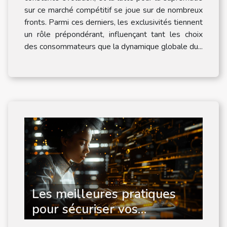
sur ce marché compétitif se joue sur de nombreux
fronts. Parmi ces derniers, les exclusivités tiennent
un rôle prépondérant, influençant tant les choix
des consommateurs que la dynamique globale du...
Les meilleures pratiques
pour sécuriser vos
paiements dans les casinos