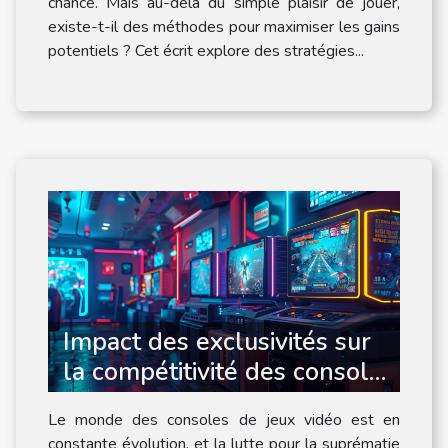
chance. Mais au-delà du simple plaisir de jouer,
existe-t-il des méthodes pour maximiser les gains
potentiels ? Cet écrit explore des stratégies...
Impact des exclusivités sur
la compétitivité des consoles
de jeux
Le monde des consoles de jeux vidéo est en
constante évolution, et la lutte pour la suprématie