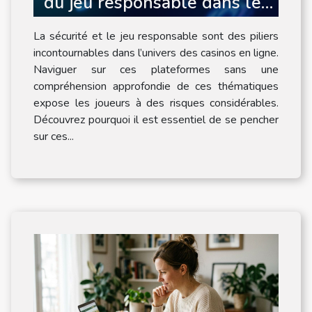
du jeu responsable dans les
casinos en ligne
La sécurité et le jeu responsable sont des piliers
incontournables dans l’univers des casinos en ligne.
Naviguer sur ces plateformes sans une
compréhension approfondie de ces thématiques
expose les joueurs à des risques considérables.
Découvrez pourquoi il est essentiel de se pencher
sur ces...