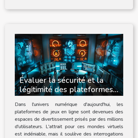
Évaluer la sécurité et la
légitimité des plateformes
de jeux en ligne
Dans l'univers numérique d'aujourd'hui, les
plateformes de jeux en ligne sont devenues des
espaces de divertissement prisés par des millions
d'utilisateurs. L'attrait pour ces mondes virtuels
est indéniable, mais il soulève des interrogations