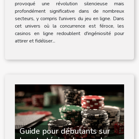
provoqué une révolution silencieuse mais
profondément significative dans de nombreux
secteurs, y compris l'univers du jeu en ligne. Dans
cet univers où la concurrence est féroce, les
casinos en ligne redoublent d'ingéniosité pour
attirer et fidéliser...
Guide pour débutants sur