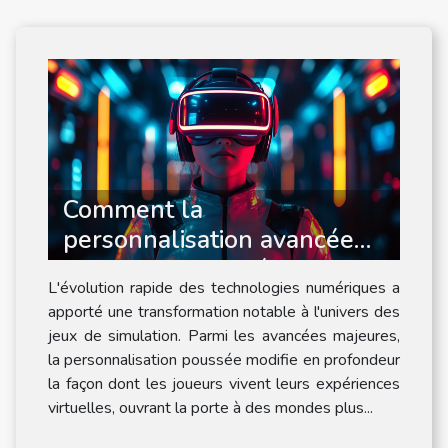
Comment la
personnalisation avancée
transforme l'expérience des
L'évolution rapide des technologies numériques a
jeux de simulation
apporté une transformation notable à l'univers des
jeux de simulation. Parmi les avancées majeures,
la personnalisation poussée modifie en profondeur
la façon dont les joueurs vivent leurs expériences
virtuelles, ouvrant la porte à des mondes plus...