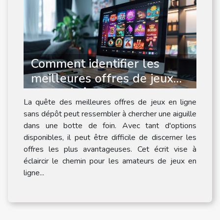
Comment identifier les
meilleures offres de jeux
sans dépôt en ligne
La quête des meilleures offres de jeux en ligne
sans dépôt peut ressembler à chercher une aiguille
dans une botte de foin. Avec tant d'options
disponibles, il peut être difficile de discerner les
offres les plus avantageuses. Cet écrit vise à
éclaircir le chemin pour les amateurs de jeux en
ligne...