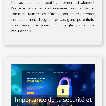
les casinos en ligne peut transformer radicalement
l’expérience de jeu des nouveaux inscrits. Savoir
comment utiliser ces offres à bon escient permet
non seulement d’augmenter ses gains potentiels,
mais aussi de jouer plus longtemps et de
maximiser le...
Importance de la sécurité et