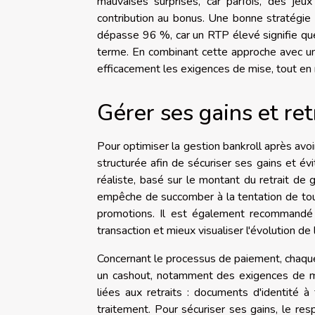
mauvaises surprises, car parfois, des jeu
contribution au bonus. Une bonne stratégie 
dépasse 96 %, car un RTP élevé signifie que
terme. En combinant cette approche avec une
efficacement les exigences de mise, tout en 
Gérer ses gains et ret
Pour optimiser la gestion bankroll après avo
structurée afin de sécuriser ses gains et évi
réaliste, basé sur le montant du retrait de g
empêche de succomber à la tentation de tout
promotions. Il est également recommandé d
transaction et mieux visualiser l'évolution de 
Concernant le processus de paiement, chaque
un cashout, notamment des exigences de mise
liées aux retraits : documents d'identité à
traitement. Pour sécuriser ses gains, le re