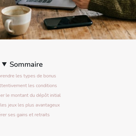
Sommaire
rendre les types de bonus
attentivement les conditions
er le montant du dépôt initial
 les jeux les plus avantageux
rer ses gains et retraits