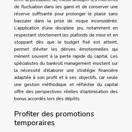
de fluctuation dans les gains et de conserver une
réserve suffisante pour prolonger le plaisir sans
basculer dans la prise de risque inconsidérée.
L’application d’une discipline jeu, notamment en
respectant strictement les plafonds de mise et en
stoppant dès que le budget fixé est atteint,
permet d’éviter les dérives émotionnelles qui
mènent souvent à la perte rapide du capital. Les
spécialistes du bankroll management insistent sur
la nécessité d’élaborer une stratégie financière
adaptée à son profil et à ses objectifs, car seule
une gestion méthodique et réfléchie du capital
offre des perspectives réelles d’optimisation des
bonus accordés lors des dépôts.
Profiter des promotions
temporaires