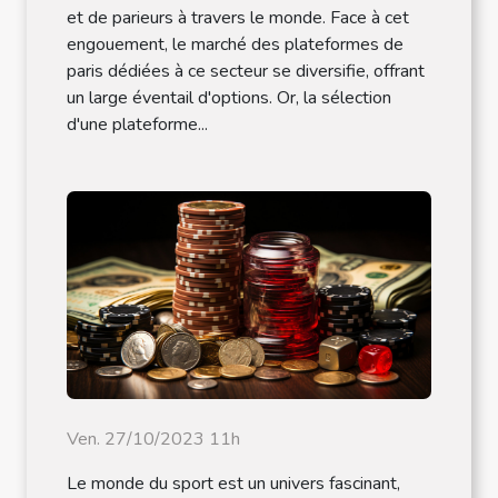
et de parieurs à travers le monde. Face à cet
engouement, le marché des plateformes de
paris dédiées à ce secteur se diversifie, offrant
un large éventail d'options. Or, la sélection
d'une plateforme...
Ven. 27/10/2023 11h
Le monde du sport est un univers fascinant,