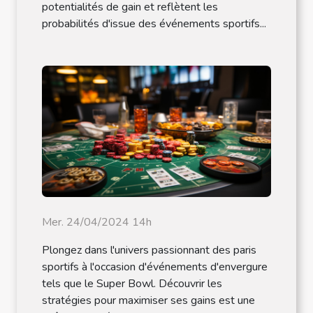
potentialités de gain et reflètent les
probabilités d'issue des événements sportifs...
Mer. 24/04/2024 14h
Plongez dans l'univers passionnant des paris
sportifs à l'occasion d'événements d'envergure
tels que le Super Bowl. Découvrir les
stratégies pour maximiser ses gains est une