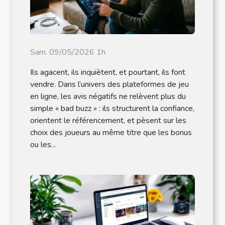
Sam. 09/05/2026 1h
Ils agacent, ils inquiètent, et pourtant, ils font
vendre. Dans l’univers des plateformes de jeu
en ligne, les avis négatifs ne relèvent plus du
simple « bad buzz » : ils structurent la confiance,
orientent le référencement, et pèsent sur les
choix des joueurs au même titre que les bonus
ou les...