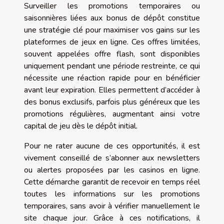
Surveiller les promotions temporaires ou
saisonnières liées aux bonus de dépôt constitue
une stratégie clé pour maximiser vos gains sur les
plateformes de jeux en ligne. Ces offres limitées,
souvent appelées offre flash, sont disponibles
uniquement pendant une période restreinte, ce qui
nécessite une réaction rapide pour en bénéficier
avant leur expiration. Elles permettent d’accéder à
des bonus exclusifs, parfois plus généreux que les
promotions régulières, augmentant ainsi votre
capital de jeu dès le dépôt initial.
Pour ne rater aucune de ces opportunités, il est
vivement conseillé de s’abonner aux newsletters
ou alertes proposées par les casinos en ligne.
Cette démarche garantit de recevoir en temps réel
toutes les informations sur les promotions
temporaires, sans avoir à vérifier manuellement le
site chaque jour. Grâce à ces notifications, il