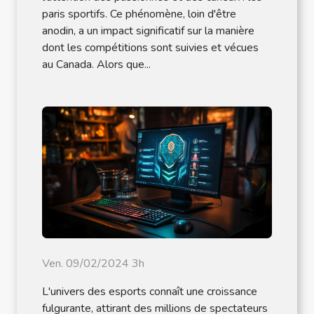
paris sportifs. Ce phénomène, loin d'être
anodin, a un impact significatif sur la manière
dont les compétitions sont suivies et vécues
au Canada. Alors que...
Ven. 09/02/2024 3h
L'univers des esports connaît une croissance
fulgurante, attirant des millions de spectateurs