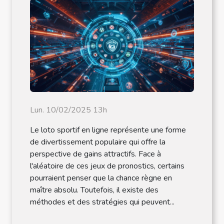
Lun. 10/02/2025 13h
Le loto sportif en ligne représente une forme
de divertissement populaire qui offre la
perspective de gains attractifs. Face à
l'aléatoire de ces jeux de pronostics, certains
pourraient penser que la chance règne en
maître absolu. Toutefois, il existe des
méthodes et des stratégies qui peuvent...