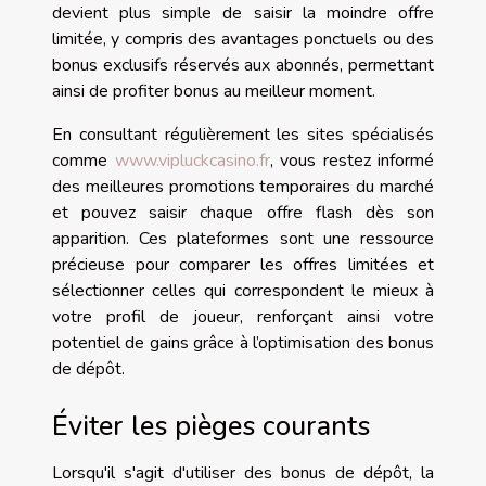
devient plus simple de saisir la moindre offre
limitée, y compris des avantages ponctuels ou des
bonus exclusifs réservés aux abonnés, permettant
ainsi de profiter bonus au meilleur moment.
En consultant régulièrement les sites spécialisés
comme
www.vipluckcasino.fr
, vous restez informé
des meilleures promotions temporaires du marché
et pouvez saisir chaque offre flash dès son
apparition. Ces plateformes sont une ressource
précieuse pour comparer les offres limitées et
sélectionner celles qui correspondent le mieux à
votre profil de joueur, renforçant ainsi votre
potentiel de gains grâce à l’optimisation des bonus
de dépôt.
Éviter les pièges courants
Lorsqu'il s'agit d'utiliser des bonus de dépôt, la