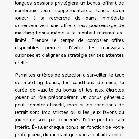
longues sessions privilégiera un bonus offrant de
nombreux tours supplémentaires, tandis qu’un
joueur à la recherche de gains immédiats
s’orientera vers une offre à haut pourcentage de
matching bonus même si le montant maximal est
limité. Prendre le temps de comparer offres
disponibles permet d’éviter les mauvaises
surprises et d’aligner sa stratégie sur ses attentes
réelles.
Parmi les critères de sélection à surveiller, le taux
de matching bonus, les conditions de mise, la
durée de validité du bonus et les jeux éligibles
jouent un rôle prépondérant. Un bonus généreux
peut sembler attractif, mais si les conditions de
retrait sont trop strictes ou si les jeux favoris du
joueur ne sont pas concernés, l’offre perd de son
intérêt. Évaluer chaque bonus en fonction de votre
profil joueur, du montant que vous souhaitez miser