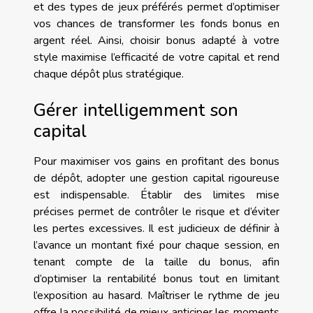
et des types de jeux préférés permet d’optimiser
vos chances de transformer les fonds bonus en
argent réel. Ainsi, choisir bonus adapté à votre
style maximise l’efficacité de votre capital et rend
chaque dépôt plus stratégique.
Gérer intelligemment son
capital
Pour maximiser vos gains en profitant des bonus
de dépôt, adopter une gestion capital rigoureuse
est indispensable. Établir des limites mise
précises permet de contrôler le risque et d’éviter
les pertes excessives. Il est judicieux de définir à
l’avance un montant fixé pour chaque session, en
tenant compte de la taille du bonus, afin
d’optimiser la rentabilité bonus tout en limitant
l’exposition au hasard. Maîtriser le rythme de jeu
offre la possibilité de mieux anticiper les moments