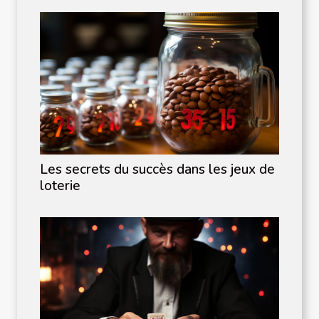
Les secrets du succès dans les jeux de
loterie