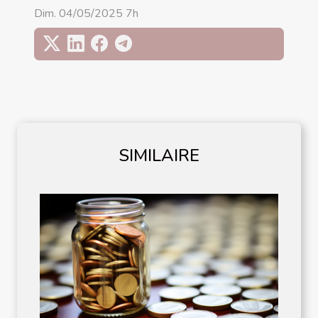
Dim. 04/05/2025 7h
SIMILAIRE