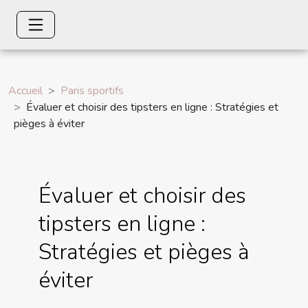
Accueil
Paris sportifs
Évaluer et choisir des tipsters en ligne : Stratégies et
pièges à éviter
Évaluer et choisir des
tipsters en ligne :
Stratégies et pièges à
éviter