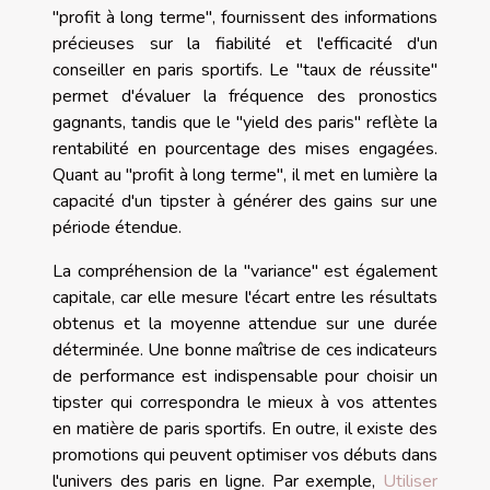
"profit à long terme", fournissent des informations
précieuses sur la fiabilité et l'efficacité d'un
conseiller en paris sportifs. Le "taux de réussite"
permet d'évaluer la fréquence des pronostics
gagnants, tandis que le "yield des paris" reflète la
rentabilité en pourcentage des mises engagées.
Quant au "profit à long terme", il met en lumière la
capacité d'un tipster à générer des gains sur une
période étendue.
La compréhension de la "variance" est également
capitale, car elle mesure l'écart entre les résultats
obtenus et la moyenne attendue sur une durée
déterminée. Une bonne maîtrise de ces indicateurs
de performance est indispensable pour choisir un
tipster qui correspondra le mieux à vos attentes
en matière de paris sportifs. En outre, il existe des
promotions qui peuvent optimiser vos débuts dans
l'univers des paris en ligne. Par exemple,
Utiliser