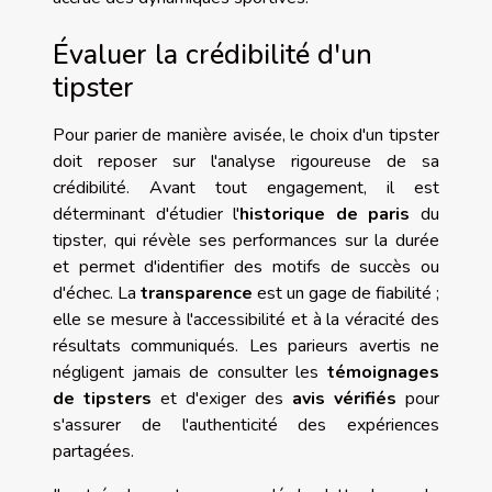
Évaluer la crédibilité d'un
tipster
Pour parier de manière avisée, le choix d'un tipster
doit reposer sur l'analyse rigoureuse de sa
crédibilité. Avant tout engagement, il est
déterminant d'étudier l'
historique de paris
du
tipster, qui révèle ses performances sur la durée
et permet d'identifier des motifs de succès ou
d'échec. La
transparence
est un gage de fiabilité ;
elle se mesure à l'accessibilité et à la véracité des
résultats communiqués. Les parieurs avertis ne
négligent jamais de consulter les
témoignages
de tipsters
et d'exiger des
avis vérifiés
pour
s'assurer de l'authenticité des expériences
partagées.