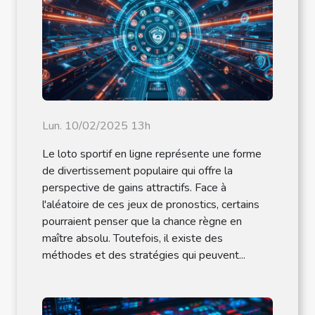
Lun. 10/02/2025 13h
Le loto sportif en ligne représente une forme
de divertissement populaire qui offre la
perspective de gains attractifs. Face à
l'aléatoire de ces jeux de pronostics, certains
pourraient penser que la chance règne en
maître absolu. Toutefois, il existe des
méthodes et des stratégies qui peuvent...