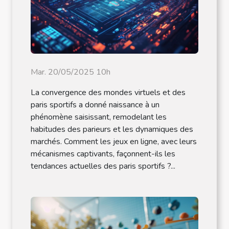
Mar. 20/05/2025 10h
La convergence des mondes virtuels et des
paris sportifs a donné naissance à un
phénomène saisissant, remodelant les
habitudes des parieurs et les dynamiques des
marchés. Comment les jeux en ligne, avec leurs
mécanismes captivants, façonnent-ils les
tendances actuelles des paris sportifs ?...