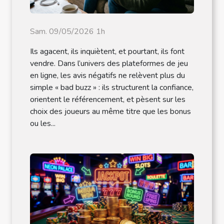
Sam. 09/05/2026 1h
Ils agacent, ils inquiètent, et pourtant, ils font
vendre. Dans l’univers des plateformes de jeu
en ligne, les avis négatifs ne relèvent plus du
simple « bad buzz » : ils structurent la confiance,
orientent le référencement, et pèsent sur les
choix des joueurs au même titre que les bonus
ou les...