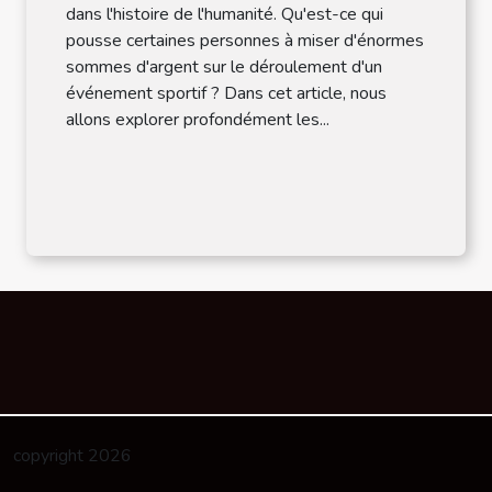
dans l'histoire de l'humanité. Qu'est-ce qui
pousse certaines personnes à miser d'énormes
sommes d'argent sur le déroulement d'un
événement sportif ? Dans cet article, nous
allons explorer profondément les...
copyright 2026