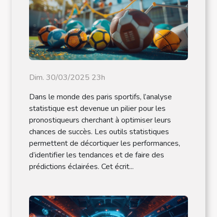
Dim. 30/03/2025 23h
Dans le monde des paris sportifs, l’analyse
statistique est devenue un pilier pour les
pronostiqueurs cherchant à optimiser leurs
chances de succès. Les outils statistiques
permettent de décortiquer les performances,
d’identifier les tendances et de faire des
prédictions éclairées. Cet écrit...