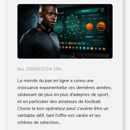
Jeu. 30/05/2024 19h
Le monde du pari en ligne a connu une
croissance exponentielle ces dernières années,
séduisant de plus en plus d'adeptes de sport,
et en particulier des amateurs de football.
Choisir le bon opérateur peut s'avérer être un
véritable défi, tant l'offre est variée et les
critères de sélection...