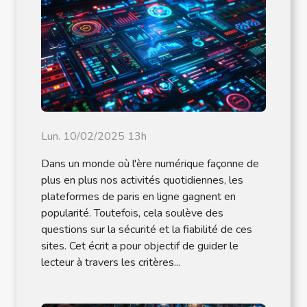
Lun. 10/02/2025 13h
Dans un monde où l'ère numérique façonne de
plus en plus nos activités quotidiennes, les
plateformes de paris en ligne gagnent en
popularité. Toutefois, cela soulève des
questions sur la sécurité et la fiabilité de ces
sites. Cet écrit a pour objectif de guider le
lecteur à travers les critères...